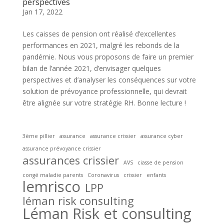
perspectives
Jan 17, 2022
Les caisses de pension ont réalisé d’excellentes
performances en 2021, malgré les rebonds de la
pandémie. Nous vous proposons de faire un premier
bilan de l’année 2021, d’envisager quelques
perspectives et d’analyser les conséquences sur votre
solution de prévoyance professionnelle, qui devrait
être alignée sur votre stratégie RH. Bonne lecture !
3ème pillier
assurance
assurance crissier
assurance cyber
assurance prévoyance crissier
assurances crissier
AVS
ciasse de pension
congé maladie parents
Coronavirus
crissier
enfants
lemrisco
LPP
léman risk consulting
Léman Risk et consulting