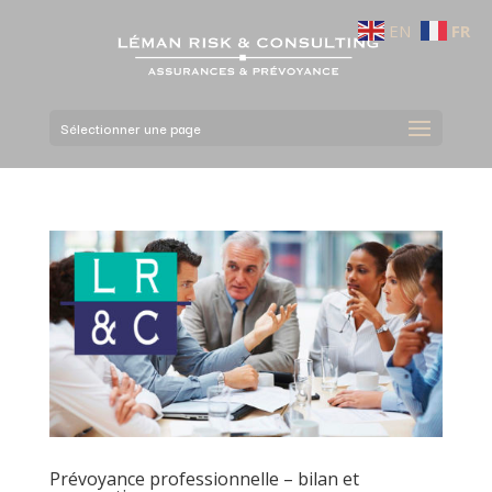
EN
FR
Sélectionner une page
Prévoyance professionnelle – bilan et